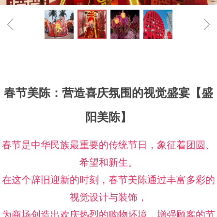
ꁆ
ꁇ
春节美陈：营造喜庆氛围的视觉盛宴【盛
阳美陈】
春节是中华民族最重要的传统节日，象征着团圆、
希望和新生。
在这个辞旧迎新的时刻，春节美陈通过丰富多彩的
视觉设计与装饰，
为商场创造出欢庆热烈的购物环境，增强顾客的节