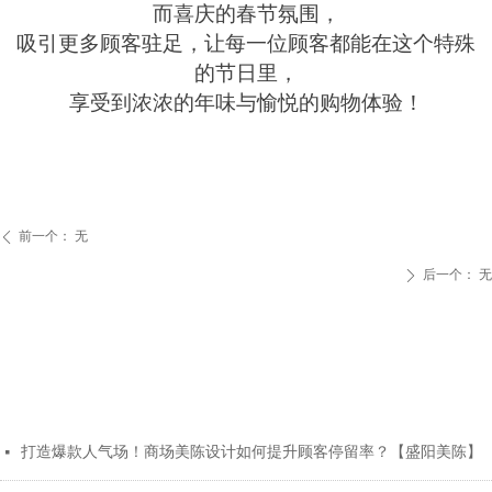
而喜庆的春节氛围，
吸引更多顾客驻足，让每一位顾客都能在这个特殊
的节日里，
享受到浓浓的年味与愉悦的购物体验！
前一个：
无
ꄴ
后一个：
无
ꄲ
打造爆款人气场！商场美陈设计如何提升顾客停留率？【盛阳美陈】
넷