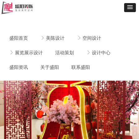
盛阳首页
ꁕ
美陈设计
ꁕ
空间设计
ꁕ
展览展示设计
活动策划
ꁕ
设计中心
盛阳资讯
关于盛阳
联系盛阳