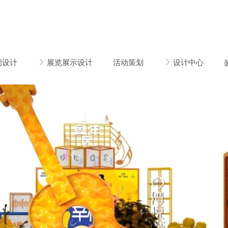
间设计
ꁕ
展览展示设计
活动策划
ꁕ
设计中心