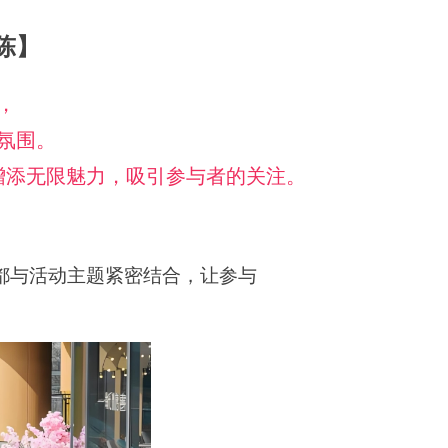
陈】
，
氛围。
增添无限魅力，吸引参与者的关注。
都与活动主题紧密结合，让参与