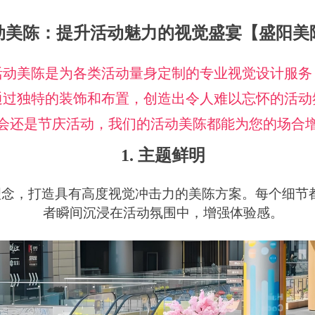
动美陈：提升活动魅力的视觉盛宴【盛阳美
活动美陈是为各类活动量身定制的专业视觉设计服务
通过独特的装饰和布置，创造出令人难以忘怀的活动
会还是节庆活动，我们的活动美陈都能为您的场合
1. 主题鲜明
理念，打造具有高度视觉冲击力的美陈方案。每个细节
者瞬间沉浸在活动氛围中，增强体验感。