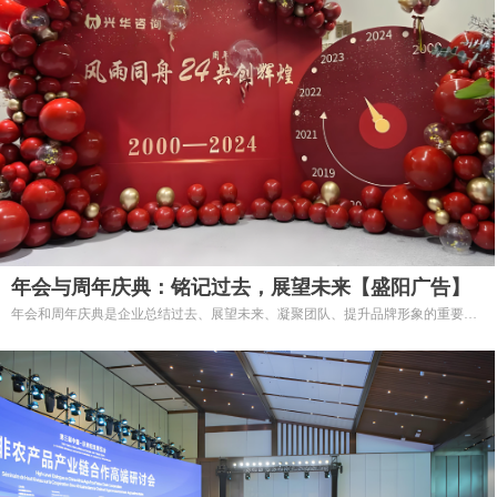
年会与周年庆典：铭记过去，展望未来【盛阳广告】
年会和周年庆典是企业总结过去、展望未来、凝聚团队、提升品牌形象的重要时
刻。
我们作为专业的活动策划公司，致力于为客户打造令人难忘的年会和周年庆典，
让每一个精彩瞬间都成为企业发展的里程碑。