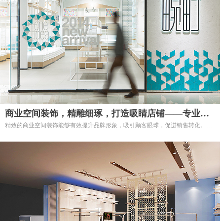
商业空间装饰，精雕细琢，打造吸睛店铺——专业商
精致的商业空间装饰能够有效提升品牌形象，吸引顾客眼球，促进销售转化。我
业空间装饰服务
们提供专业的商业空间装饰服务，为各类商业项目，例如商场、购物中心、专卖
店、餐饮店等，打造具有吸引力和商业价值的精美空间。