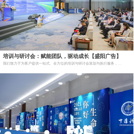
培训与研讨会：赋能团队，驱动成长【盛阳广告】
我们致力于为客户提供一站式、全方位的培训与研讨会策划与执行服务，
让您专注于活动的核心价值，无需操心繁琐的细节。从前期策划到后期执行，
我们都将以专业的态度和精细化的服务，确保您的活动取得圆满成功。