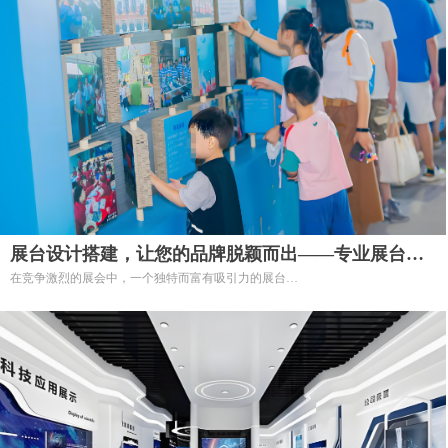
展台设计搭建，让您的品牌脱颖而出——专业展台设
在竞争激烈的展会中，一个独特而富有吸引力的展台
计搭建服务
是吸引潜在客户、提升品牌形象的关键。
我们提供专业的展台设计搭建服务，为您的品牌在展会中脱颖而出，创造更多商
机。