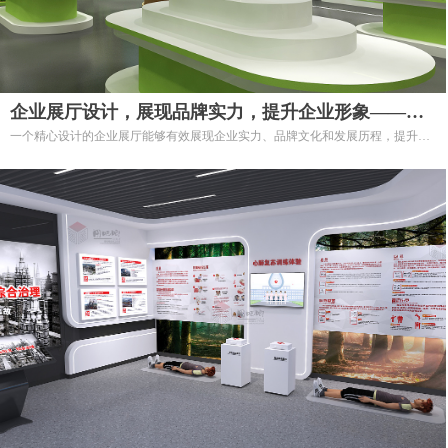
企业展厅设计，展现品牌实力，提升企业形象——专
一个精心设计的企业展厅能够有效展现企业实力、品牌文化和发展历程，提升企
业企业展厅设计服务
业形象，增强客户信任。我们提供专业的企业展厅设计服务，为各类企业打造具
有独特魅力和影响力的展示空间。