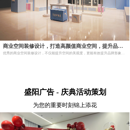
商业空间装修设计，打造高颜值商业空间，提升品牌
优秀的商业空间装修设计，不仅能提升空间的美观度，更能有效提升品牌形象，
价值——专业商业空间装修设计服务
优化顾客体验，最终促进销售转化。我们提供专业的商业空间装修设计服务，为
各类商业项目，例如商场、购物中心、专卖店、餐饮店、办公空间等，打造兼具
美观与实用性的高价值商业空间。
盛阳广告 - 庆典活动策划
为您的重要时刻锦上添花