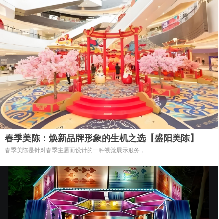
春季美陈：焕新品牌形象的生机之选【盛阳美陈】
春季美陈是针对春季主题而设计的一种视觉展示服务，
旨在通过独特的装饰和布置，为商家创造出充满生机和活力的购物环境。
随着春天的到来，万物复苏，春季美陈不仅能吸引顾客目光，更能营造愉悦的购
物氛围。