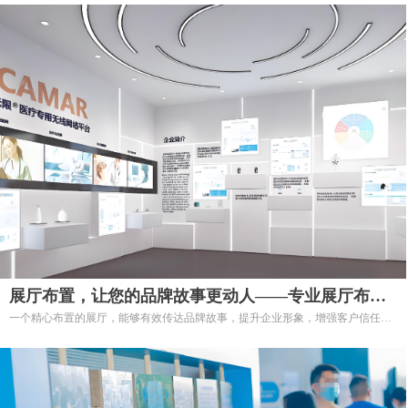
展厅布置，让您的品牌故事更动人——专业展厅布置
一个精心布置的展厅，能够有效传达品牌故事，提升企业形象，增强客户信任。
服务
我们提供专业的展厅布置服务，为各类企业、机构和组织打造令人难忘的展示空
间。